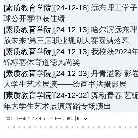
[素质教育学院][24-12-18]
远东理工学子
球公开赛中获佳绩
[素质教育学院][24-12-13]
哈尔滨远东理
放未来”第三届职业规划大赛圆满落幕
[素质教育学院][24-12-13]
我校获202
锦标赛体育道德风尚奖
[素质教育学院][24-12-03]
丹青溢彩 影卷
大学生艺术展演——绘画书法摄影展
[素质教育学院][24-12-02]
舞动青春 艺绽华
年大学生艺术展演舞蹈专场演出
首页
上一页
1
2
3
4
5
6
7
下一页
末页