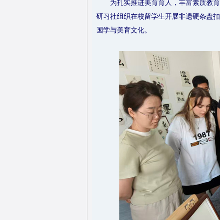
为扎实推进美育育人，丰富素质教育
研习社组织在校留学生开展非遗硬条盘扣
国学与美育文化。