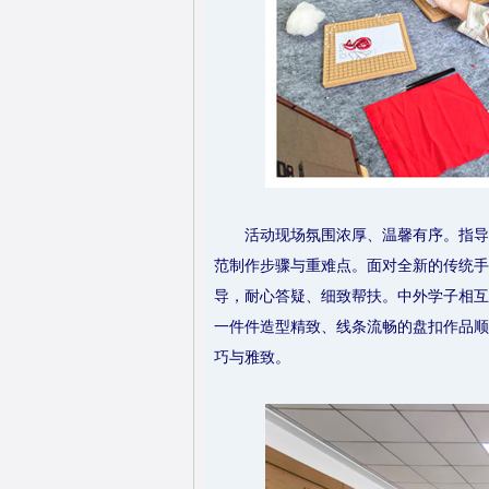
活动现场氛围浓厚、温馨有序。指导
范制作步骤与重难点。面对全新的传统手
导，耐心答疑、细致帮扶。中外学子相互
一件件造型精致、线条流畅的盘扣作品顺
巧与雅致。