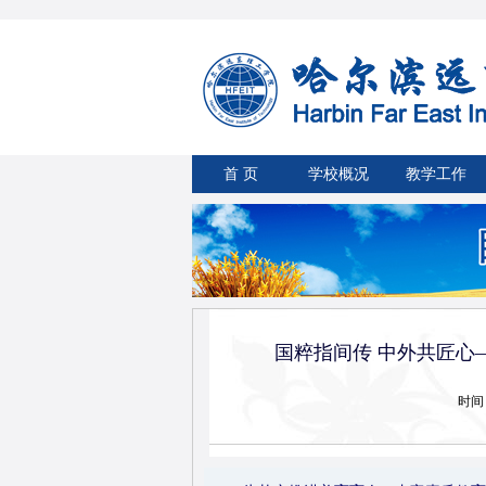
首 页
学校概况
教学工作
国粹指间传 中外共匠心
时间：