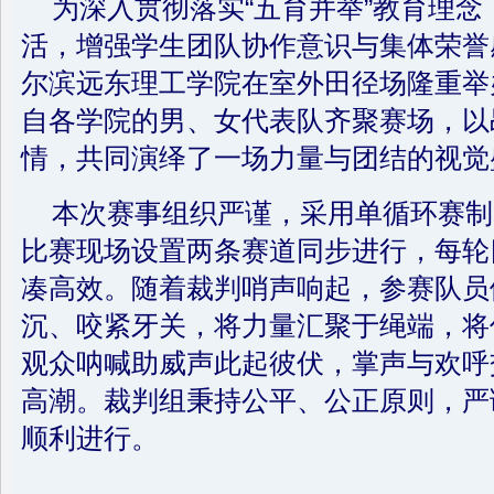
为深入贯彻落实“五育并举”教育理
活，增强学生团队协作意识与集体荣誉感
尔滨远东理工学院在室外田径场隆重举
自各学院的男、女代表队齐聚赛场，以
情，共同演绎了一场力量与团结的视觉
本次赛事组织严谨，采用单循环赛制
比赛现场设置两条赛道同步进行，每轮
凑高效。随着裁判哨声响起，参赛队员
沉、咬紧牙关，将力量汇聚于绳端，将
观众呐喊助威声此起彼伏，掌声与欢呼
高潮。裁判组秉持公平、公正原则，严
顺利进行。