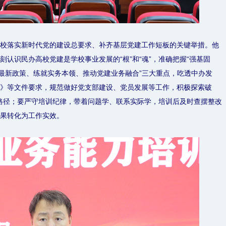
校落实新时代党的建设总要求、补齐基层党建工作短板的关键举措。他
认识民办高校党建是学校事业发展的“根”和“魂”，准确把握“强基固
深最新政策、练就实务本领、推动党建业务融合”三大重点，吃透中办发
》等文件要求，规范做好党支部建设、党员发展等工作，积极探索破
有效路径；要严守培训纪律，带着问题学、联系实际学，培训后及时查摆整改
果转化为工作实效。