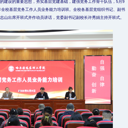
的建设的重要思想，夯实基层党建基础，建强党务工作骨干队伍，5月9
6年全校基层党务工作人员业务能力培训班。全校各基层党组织书记、副书
志山出席开班式并作动员讲话，党委副书记副校长许秀娟主持开班式。