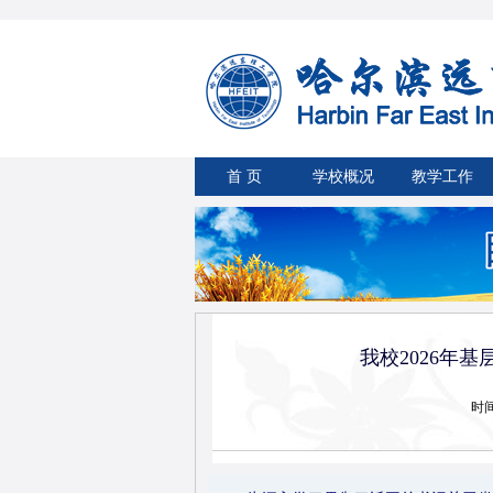
首 页
学校概况
教学工作
我校2026年
时间