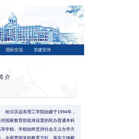
国际交流
党建宣传
简介
哈尔滨远东理工学院始建于1994年，
是经国家教育部批准设置的民办普通本科
高等学校。学校始终坚持社会主义办学方
向，全面贯彻党的教育方针，落实立德树