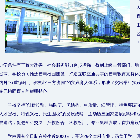
办学条件有了较大改善，社会服务能力逐步增强，得到上级主管部门、地
提高。学校协同推进智慧校园建设，打造互联互通共享的智慧教育支持体系
内外“双重循环”、政校企“三方协同”的实践育人体系，形成了突出学生实
多元协同育人的鲜明特色。
学校坚持“创新拉动、强队伍、优结构、重质量、细管理、特色突破”
人才强校、特色兴校、民生固校”的发展战略，主动适应国家发展战略和
展道路，促进学科交叉、产教融合、科教融汇、专业集群发展，奋力建设
学校现有全日制在校生近9000人，开设26个本科专业，涵盖工学、