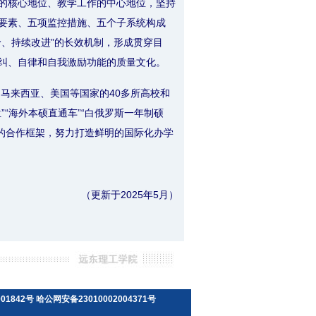
的核心地位、教学工作的中心地位，坚持
要素、五项监控措施、五个子系统构成
价、持续改进”的长效机制，形成贯穿目
纠、自律和自我激励功能的质量文化。
马来西亚、美国等国家的40多所高校和
位”“海外本硕直通车”“白俄罗斯一年制硕
补的合作框架，努力打造鲜明的国际化办学
（更新于2025年5月）
01842号
哈公网安备23010002004371号