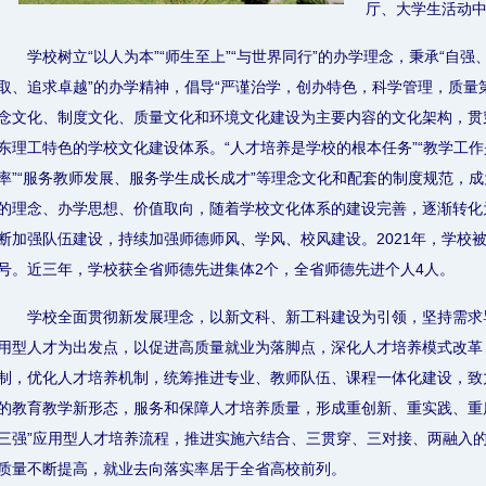
厅、大学生活动
学校树立“以人为本”“师生至上”“与世界同行”的办学理念，秉承“自
取、追求卓越”的办学精神，倡导“严谨治学，创办特色，科学管理，质量
念文化、制度文化、质量文化和环境文化建设为主要内容的文化架构，贯
东理工特色的学校文化建设体系。“人才培养是学校的根本任务”“教学工作
率”“服务教师发展、服务学生成长成才”等理念文化和配套的制度规范，
的理念、办学思想、价值取向，随着学校文化体系的建设完善，逐渐转化
断加强队伍建设，持续加强师德师风、学风、校风建设。2021年，学校被
号。近三年，学校获全省师德先进集体2个，全省师德先进个人4人。
学校全面贯彻新发展理念，以新文科、新工科建设为引领，坚持需求
用型人才为出发点，以促进高质量就业为落脚点，深化人才培养模式改革
制，优化人才培养机制，统筹推进专业、教师队伍、课程一体化建设，致
的教育教学新形态，服务和保障人才培养质量，形成重创新、重实践、重
三强”应用型人才培养流程，推进实施六结合、三贯穿、三对接、两融入的“
质量不断提高，就业去向落实率居于全省高校前列。