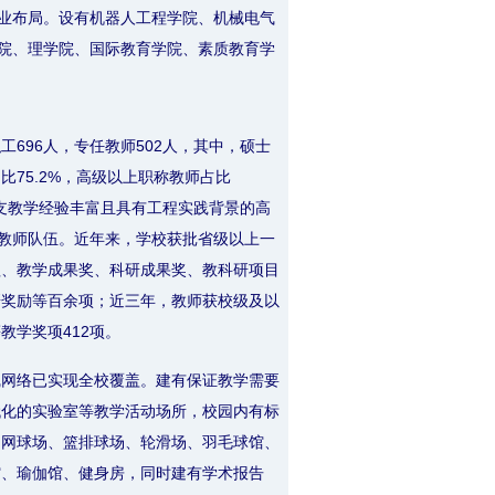
业布局。设有机器人工程学院、机械电气
院、理学院、国际教育学院、素质教育学
工696人，专任教师502人，其中，硕士
比75.2%，高级以上职称教师占比
成一支教学经验丰富且具有工程实践背景的高
”教师队伍。近年来，学校获批省级以上一
程、教学成果奖、科研成果奖、教科研项目
研奖励等百余项；近三年，教师获校级及以
教学奖项412项。
线网络已实现全校覆盖。建有保证教学需要
代化的实验室等教学活动场所，校园内有标
、网球场、篮排球场、轮滑场、羽毛球馆、
馆、瑜伽馆、健身房，同时建有学术报告