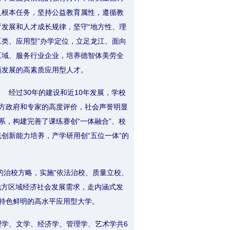
人根本任务，坚持公益教育属性，遵循教
育发展和人才成长规律，坚守“地方性、理
工类、应用型”办学定位，立足龙江、面向
区域、服务行业企业，培养德智体美劳全
面发展的高素质应用型人才。
经过30年的建设和近10年发展，学校
方政府和专家的高度评价，社会声誉明显
，构建完善了课练赛创“一体融合”、校
践创新能力培养，产学研用创“五位一体”的
的治校方略，实施“依法治校、质量立校、
地方区域经济社会发展需求，走内涵式发
特色鲜明的高水平应用型大学。
理学、文学、经济学、管理学、艺术学共6