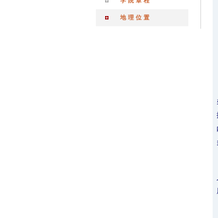
学院章程
地理位置