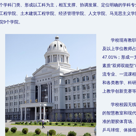
个学科门类、形成以工科为主，相互支撑、协调发展、定位明确的学科专
工程学院、土木建筑工程学院、经济管理学院、人文学院、马克思主义学
院9个学院。
学校现有教职
及以上学位教师占
47.01%；形
素质“双师双能型
流专业、一流课
和各类教学、科
上教学创新竞赛等
学校校园无
的智慧教室和现
准的塑胶体育场
乒乓球馆、体操