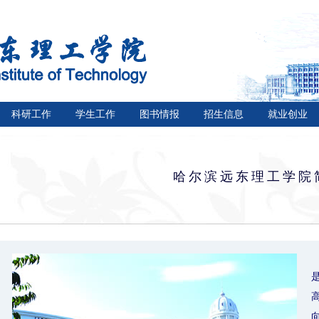
科研工作
学生工作
图书情报
招生信息
就业创业
哈尔滨远东理工学院