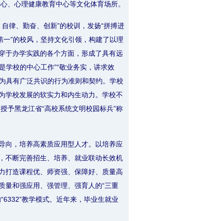
中心、心理健康教育中心等文化体育场所。
强、自律、勤奋、创新”的校训，发扬“拼搏进
第一”的校风，坚持文化引领，构建了以理
穿于办学实践的各个方面，形成了具有远
是学校的中心工作”“敬业务实，讲求效
成为具有广泛共识的行为准则和契约。学校
为学校发展的软实力和内生动力。学校不
授予黑龙江省“高校系统文明校园标兵”称
导向，培养高素质应用型人才。以培养应
，不断完善招生、培养、就业联动长效机
力打造课程优、师资强、保障好、质量高
质量和强应用、强管理、强育人的“三重
6332”教学模式。近年来，毕业生就业