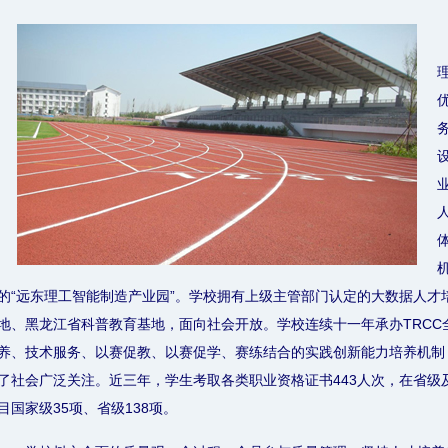
的“远东理工智能制造产业园”。学校拥有上级主管部门认定的大数据人才
地、黑龙江省科普教育基地，面向社会开放。学校连续十一年承办TRCC
养、技术服务、以赛促教、以赛促学、赛练结合的实践创新能力培养机制
了社会广泛关注。近三年，学生考取各类职业资格证书443人次，在省级
目国家级35项、省级138项。