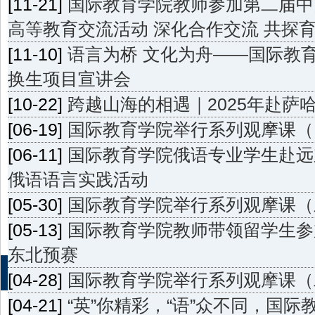
[11-21]
国际教育学院教师参加第二届中
高等教育交流活动 深化合作交流 共探
[11-10]
语言为桥 文化为舟——国际教
换生项目宣讲会
[10-22]
跨越山海的相遇｜2025年赴萨
[06-19]
国际教育学院举行系列观摩课（
[06-11]
国际教育学院俄语专业学生赴远
俄语语言实践活动
[05-30]
国际教育学院举行系列观摩课（
[05-13]
国际教育学院教师带领留学生参加
东北预赛
[04-28]
国际教育学院举行系列观摩课（
[04-21]
“英”你精彩，“语”众不同，国