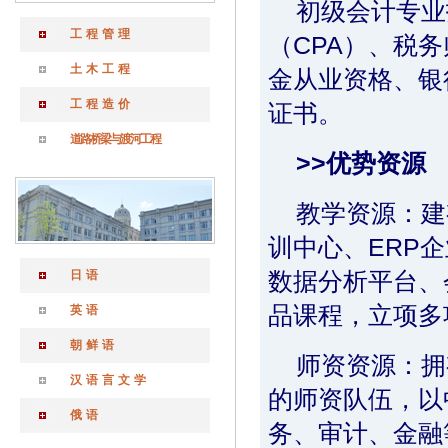
初级会计专业
工程管理
（CPA）、税
土木工程
金从业资格、银
工程造价
证书。
道路桥梁与渡河工程
>>优势资源
教学资源：建
训中心、ERP
数据分析平台、
日语
品课程，立项多
英语
朝鲜语
师资资源：拥
汉语言文学
的师资队伍，以
俄语
务、审计、金融